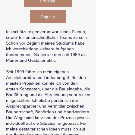
Projekte
Objekte
Ich schätze eigenverantwortliches Planen,
sowie Teil unterschiedlicher Teams zu sein.
Schon vor Beginn meines Studiums habe
ich verschiedene kleinere Aufgaben
übernommen. So bin ich nun seit 1989 als
Planer und Gestalter aktiv.
Seit 1999 führe ich mein eigenes
Architekturbüro am Lindenberg 3. Bei den
meisten Projekten konnte ich von den
ersten Konzepten, über die Baueingabe, die
Bauführung und die Abrechnung sehr Vieles
mitgestalten. Ich bleibe persönlich der
Ansprechpartner und Vermittler zwischen
Bauherrschaft, Behörden und Handwerkern.
Die Wege sind kurz und der Prozess jeweils
individuell auf die Situation angepasst. Für
meine gestalterischen Ideen muss ich auf
der Baustelle ganz konkrete Lösungen