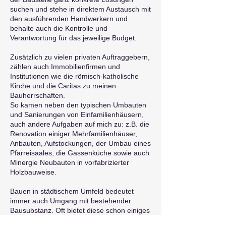
suchen und stehe in direktem Austausch mit
den ausführenden Handwerkern und
behalte auch die Kontrolle und
Verantwortung für das jeweilige Budget.
Zusätzlich zu vielen privaten Auftraggebern,
zählen auch Immobilienfirmen und
Institutionen wie die römisch-katholische
Kirche und die Caritas zu meinen
Bauherrschaften.
So kamen neben den typischen Umbauten
und Sanierungen von Einfamilienhäusern,
auch andere Aufgaben auf mich zu: z.B. die
Renovation einiger Mehrfamilienhäuser,
Anbauten, Aufstockungen, der Umbau eines
Pfarreisaales, die Gassenküche sowie auch
Minergie Neubauten in vorfabrizierter
Holzbauweise.
Bauen in städtischem Umfeld bedeutet
immer auch Umgang mit bestehender
Bausubstanz. Oft bietet diese schon einiges
an Qualität welche mit neueren Elementen